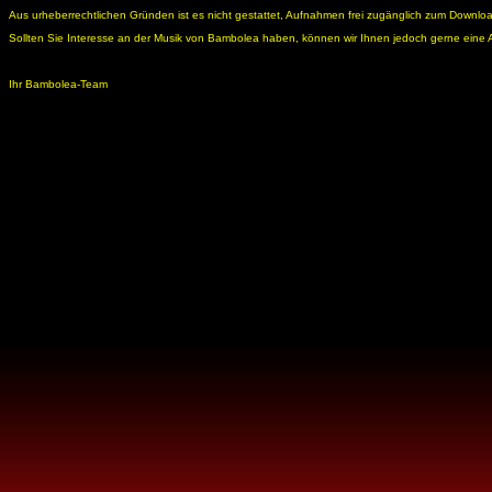
Aus urheberrechtlichen Gründen ist es nicht gestattet, Aufnahmen frei zugänglich zum Download
Sollten Sie Interesse an der Musik von Bambolea haben, können wir Ihnen jedoch gerne eine
Ihr Bambolea-Team